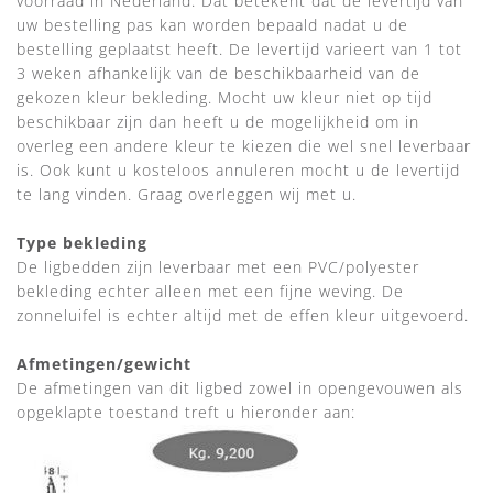
voorraad in Nederland. Dat betekent dat de levertijd van
uw bestelling pas kan worden bepaald nadat u de
bestelling geplaatst heeft. De levertijd varieert van 1 tot
3 weken afhankelijk van de beschikbaarheid van de
gekozen kleur bekleding. Mocht uw kleur niet op tijd
beschikbaar zijn dan heeft u de mogelijkheid om in
overleg een andere kleur te kiezen die wel snel leverbaar
is. Ook kunt u kosteloos annuleren mocht u de levertijd
te lang vinden. Graag overleggen wij met u.
Type bekleding
De ligbedden zijn
leverbaar met een PVC/polyester
bekleding echter alleen met
een fijne weving. De
zonneluifel is echter altijd met de effen kleur uitgevoerd.
Afmetingen/gewicht
De afmetingen van dit ligbed zowel in opengevouwen als
opgeklapte toestand treft u hieronder aan: