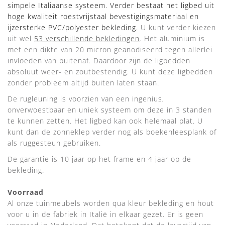
simpele Italiaanse systeem. Verder bestaat het ligbed uit
hoge kwaliteit roestvrijstaal bevestigingsmateriaal en
ijzersterke PVC/polyester bekleding.
U kunt verder kiezen
uit wel
53 verschillende bekledingen
. Het aluminium is
met een dikte van 20 micron geanodiseerd tegen allerlei
invloeden van buitenaf. Daardoor zijn de ligbedden
absoluut weer- en zoutbestendig. U kunt deze ligbedden
zonder probleem altijd buiten laten staan.
De rugleuning is voorzien van een ingenius,
onverwoestbaar en uniek systeem om deze in 3 standen
te kunnen zetten. Het ligbed kan ook helemaal plat. U
kunt dan de zonneklep verder nog als boekenleesplank of
als ruggesteun gebruiken.
De garantie is 10 jaar op het frame en 4 jaar op de
bekleding.
Voorraad
Al onze tuinmeubels worden qua kleur bekleding en hout
voor u in de fabriek in Italië in elkaar gezet. Er is geen